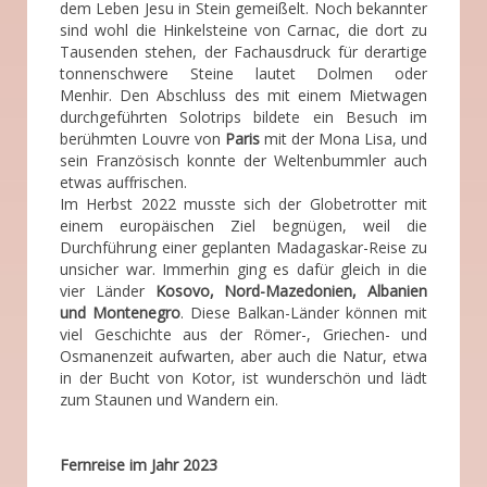
dem Leben Jesu in Stein gemeißelt. Noch bekannter
sind wohl die Hinkelsteine von Carnac, die dort zu
Tausenden stehen, der Fachausdruck für derartige
tonnenschwere Steine lautet Dolmen oder
Menhir. Den Abschluss des mit einem Mietwagen
durchgeführten Solotrips bildete ein Besuch im
berühmten Louvre von
Paris
mit der Mona Lisa, und
sein Französisch konnte der Weltenbummler auch
etwas auffrischen.
Im Herbst 2022 musste sich der Globetrotter mit
einem europäischen Ziel begnügen, weil die
Durchführung einer geplanten Madagaskar-Reise zu
unsicher war. Immerhin ging es dafür gleich in die
vier Länder
Kosovo, Nord-Mazedonien, Albanien
und
Montenegro
. Diese Balkan-Länder können mit
viel Geschichte aus der Römer-, Griechen- und
Osmanenzeit aufwarten, aber auch die Natur, etwa
in der Bucht von Kotor, ist wunderschön und lädt
zum Staunen und Wandern ein.
Fernreise im Jahr 2023