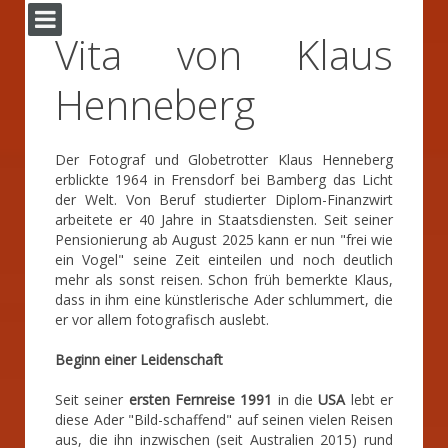
Vita von Klaus
Henneberg
Der Fotograf und Globetrotter Klaus Henneberg
erblickte 1964 in Frensdorf bei Bamberg das Licht
der Welt. Von Beruf studierter Diplom-Finanzwirt
arbeitete er 40 Jahre in Staatsdiensten. Seit seiner
Pensionierung ab August 2025 kann er nun "frei wie
ein Vogel" seine Zeit einteilen und noch deutlich
mehr als sonst reisen. Schon früh bemerkte Klaus,
dass in ihm eine künstlerische Ader schlummert, die
er vor allem fotografisch auslebt.
Beginn einer Leidenschaft
Seit seiner
ersten Fernreise 1991
in die
USA
lebt er
diese Ader "Bild-schaffend" auf seinen vielen Reisen
aus, die ihn inzwischen (seit Australien 2015) rund