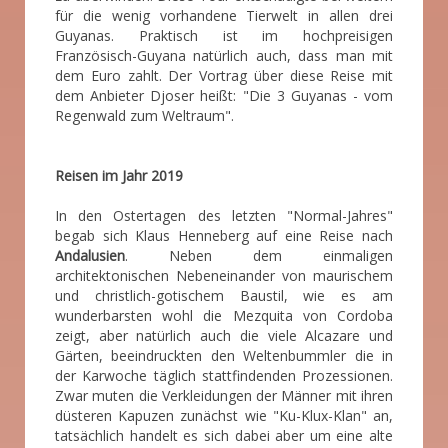
für die wenig vorhandene Tierwelt in allen drei
Guyanas. Praktisch ist im hochpreisigen
Französisch-Guyana natürlich auch, dass man mit
dem Euro zahlt. Der Vortrag über diese Reise mit
dem Anbieter Djoser heißt: "Die 3 Guyanas - vom
Regenwald zum Weltraum".
Reisen im Jahr 2019
In den Ostertagen des letzten "Normal-Jahres"
begab sich Klaus Henneberg auf eine Reise nach
Andalusien
. Neben dem einmaligen
architektonischen Nebeneinander von maurischem
und christlich-gotischem Baustil, wie es am
wunderbarsten wohl die Mezquita von Cordoba
zeigt, aber natürlich auch die viele Alcazare und
Gärten, beeindruckten den Weltenbummler die in
der Karwoche täglich stattfindenden Prozessionen.
Zwar muten die Verkleidungen der Männer mit ihren
düsteren Kapuzen zunächst wie "Ku-Klux-Klan" an,
tatsächlich handelt es sich dabei aber um eine alte