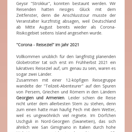
Geysir "Strokkur", konnten bestaunt werden. Wir
Reisenden hatten riesiges Glück mit dem
Zeitfenster, denn die Anschlusstour musste der
Veranstalter kurzfristig absagen, weil Deutschland
ab Mitte August bereits wieder als Corona-
Risikogebiet seitens Island angesehen wurde.
"Corona - Reiseziel" im Jahr 2021
Vollkommen unüblich für den langfristig planenden
Globetrotter tat sich erst im Frühherbst 2021 ein
lukratives Reiseziel auf, um genau zu sein, waren es
sogar zwei Länder.
Zusammen mit einer 12-köpfigen Reisegruppe
wandelte der "Teilzeit-Abenteurer" auf den Spuren
von Persern, Griechen und Römern in den Ländern
Georgien und Armenien
. Leider schien die Reise
nicht unter dem allerbesten Stern zu stehen, denn
zum einen hatte man häufig Pech mit dem Wetter,
weil es ungewöhnlich viel regnete. Im Dörfchen
Uschguli in Nord-Georgien (Swanetien), das sich
ähnlich wie San Gimignano in Italien durch hohe