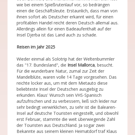
wie bei einem Spießrutenlauf vor, so bedrängen
einen die Geschäftsleute. Erstaunlich, dass man von
ihnen sofort als Deutscher erkannt wird, für einen
profitablen Handel reicht deren Deutsch allemal aus.
Allerdings allein für einen Badeaufenthalt auf der
Insel Djerba ist das Land auch zu schade.
Reisen im Jahr 2025
Wieder einmal als Solotrip hat der Weltenbummler
das "17. Bundesland", die
Insel Mallorca
, besucht.
Für die wunderbare Natur, zumal zur Zeit der
Mandelblüte, waren volle 14 Tage vorgesehen. Das
reichte locker aus, um mit dem Mietauto diese
beliebteste Insel der Deutschen ausgiebig zu
erkunden. Klaus' Wunsch sein VHS-Spanisch
aufzufrischen und zu verbessern, ließ sich leider nur
sehr bedingt verwirklichen, zu sehr ist die Balearen-
Insel auf deutsche Touristen eingestellt, und obwohl
erst Februar, stammte die weit überwiegende Zahl
der Touristen aus Deutschland. Ja sogar zwei
Bekannte aus seinem kleinen Heimatdorf traf Klaus