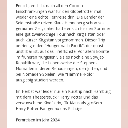
Endlich, endlich, nach all den Corona-
Einschränkungen war für den Globetrotter mal
wieder eine echte Fernreise drin. Die Länder der
Seidenstraße reizen Klaus Henneberg schon seit
geraumer Zeit, daher hatte er sich für den Sommer
eine gut zweiwöchige Tour nach Kirgisistan oder
auch kürzer
Kirgistan
vorgenommen. Dieser Trip
befriedigte den "Hunger nach Exotik", der quasi
unstillbar ist, auf das Trefflichste. Vor allem konnte
im früheren "Kirgisien", als es noch eine Sowjet-
Republik war, die Lebensweise der Steppen-
Nomaden in deren Behausungen, den Jurten, und
bei Nomaden-Spielen, wie "Hammel-Polo"
ausgiebig studiert werden.
Im Herbst war leider nur ein Kurztrip nach Hamburg
mit dem Theaterstück "Harry Potter und das
verwunschene Kind" drin, für Klaus als großem
Harry Potter Fan genau das Richtige.
Fernreisen im Jahr 2024