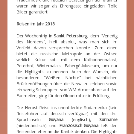
waren wir sogar als Ehrengäste eingeladen. Tolle
Bilder garantiert!
Reisen im Jahr 2018
Der Wochentrip in
Sankt Petersburg
, dem "Venedig
des Nordens", hielt absolut, was man sich im
Vorfeld davon versprechen konnte. Zum einen
bietet die russische Metropole an der Ostsee
wirklich Kultur satt mit dem Katharinenpalast,
Peterhof, Winterpalais, Fabergé-Museum, um nur
die Highlights zu nennen. Auch der Wunsch, die
besonderen "Weißen Nächte" bei nächtlichen
Brückenöffnungen über die Newa zu erleben sowie
ein wenig Schnuppern von WM-Atmosphäre auf den
Fanmeilen, ging für den Globetrotter in Erfüllung.
Die Herbst-Reise ins unentdeckte Südamerika (kein
Reiseführer auf deutsch verfügbar) mit den drei
Sprachinseln
Guyana
(englisch),
Suriname
(niederländisch) und
Französisch-Guyana
ließ den
Reisenden eher an die Karibik denken. Die Highlights