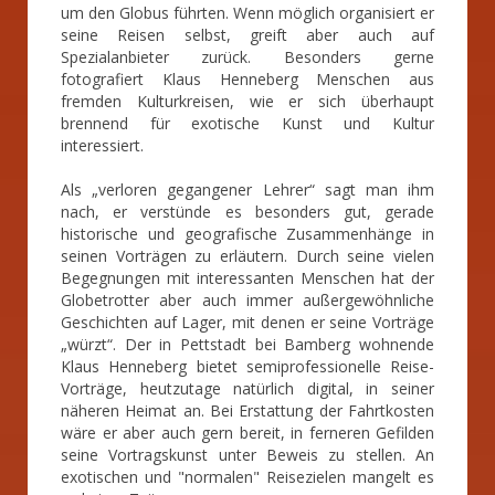
um den Globus führten. Wenn möglich organisiert er
seine Reisen selbst, greift aber auch auf
Spezialanbieter zurück. Besonders gerne
fotografiert Klaus Henneberg Menschen aus
fremden Kulturkreisen, wie er sich überhaupt
brennend für exotische Kunst und Kultur
interessiert.
Als „verloren gegangener Lehrer“ sagt man ihm
nach, er verstünde es besonders gut, gerade
historische und geografische Zusammenhänge in
seinen Vorträgen zu erläutern. Durch seine vielen
Begegnungen mit interessanten Menschen hat der
Globetrotter aber auch immer außergewöhnliche
Geschichten auf Lager, mit denen er seine Vorträge
„würzt“. Der in Pettstadt bei Bamberg wohnende
Klaus Henneberg bietet semiprofessionelle Reise-
Vorträge, heutzutage natürlich digital, in seiner
näheren Heimat an. Bei Erstattung der Fahrtkosten
wäre er aber auch gern bereit, in ferneren Gefilden
seine Vortragskunst unter Beweis zu stellen. An
exotischen und "normalen" Reisezielen mangelt es