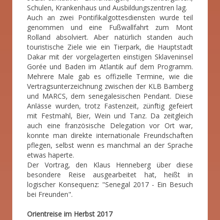
Schulen, Krankenhaus und Ausbildungszentren lag.
Auch an zwei Pontifikalgottesdiensten wurde teil
genommen und eine Fußwallfahrt zum Mont
Rolland absolviert. Aber natürlich standen auch
touristische Ziele wie ein Tierpark, die Hauptstadt
Dakar mit der vorgelagerten einstigen Sklaveninsel
Gorée und Baden im Atlantik auf dem Programm.
Mehrere Male gab es offizielle Termine, wie die
Vertragsunterzeichnung zwischen der KLB Bamberg
und MARCS, dem senegalesischen Pendant. Diese
Anlässe wurden, trotz Fastenzeit, zünftig gefeiert
mit Festmahl, Bier, Wein und Tanz. Da zeitgleich
auch eine französische Delegation vor Ort war,
konnte man direkte internationale Freundschaften
pflegen, selbst wenn es manchmal an der Sprache
etwas haperte.
Der Vortrag, den Klaus Henneberg über diese
besondere Reise ausgearbeitet hat, heißt in
logischer Konsequenz: "Senegal 2017 - Ein Besuch
bei Freunden".
Orientreise im Herbst 2017