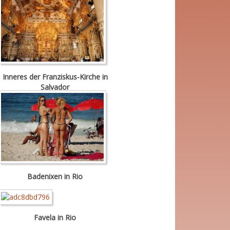
Inneres der Franziskus-Kirche in
Salvador
Badenixen in Rio
Favela in Rio