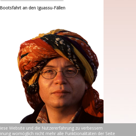
Bootsfahrt an den Iguassu-Fällen
 diese Website und die Nutzererfahrung zu verbessern
ehnung womöglich nicht mehr alle Funktionalitäten der Seite
TOP