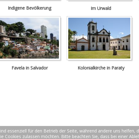
Indigene Bevölkerung
Im Urwald
Favela in Salvador
Kolonialkirche in Paraty
ind essenziell für den Betrieb der Seite, während andere uns helfen,
die Cookies zulassen möchten. Bitte beachten Sie, dass bei einer Abl