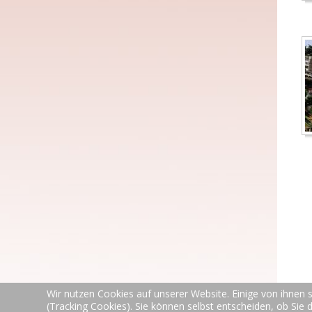
Wir nutzen Cookies auf unserer Website. Einige von ihnen s
(Tracking Cookies). Sie können selbst entscheiden, ob Sie 