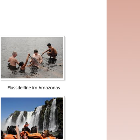
Flussdelfine im Amazonas