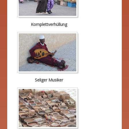
Komplettverhüllung
Seliger Musiker