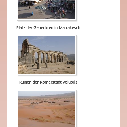
Platz der Gehenkten in Marrakesch
Ruinen der Römerstadt Volubilis