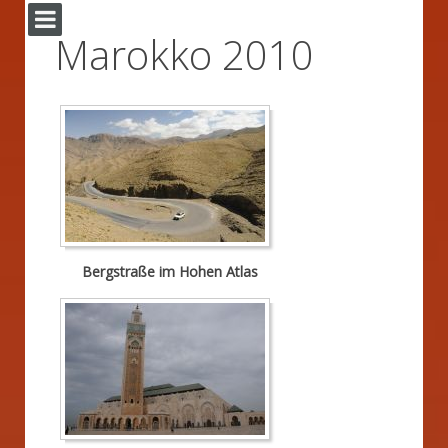
Marokko 2010
Bergstraße im Hohen Atlas