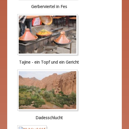
Gerberviertel in Fes
Tajine - ein Topf und ein Gericht
Dadesschlucht