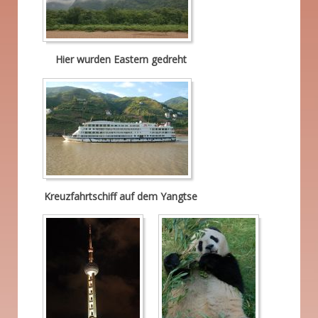
Hier wurden Eastern gedreht
Kreuzfahrtschiff auf dem Yangtse