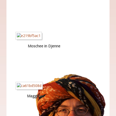
Moschee in Djenne
Maggifrau