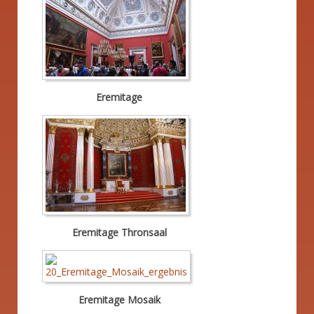
Eremitage
Eremitage Thronsaal
Eremitage Mosaik