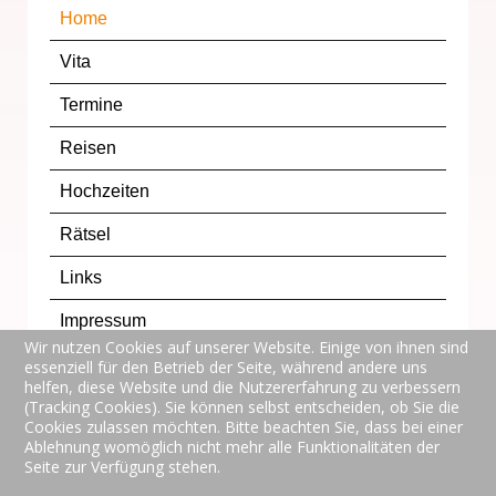
Home
Vita
Termine
Reisen
Hochzeiten
Rätsel
Links
Impressum
Wir nutzen Cookies auf unserer Website. Einige von ihnen sind
Datenschutzerklärung
essenziell für den Betrieb der Seite, während andere uns
helfen, diese Website und die Nutzererfahrung zu verbessern
(Tracking Cookies). Sie können selbst entscheiden, ob Sie die
TOP
Cookies zulassen möchten. Bitte beachten Sie, dass bei einer
Ablehnung womöglich nicht mehr alle Funktionalitäten der
Seite zur Verfügung stehen.
© 2017
be-office
Office Dienstleistungen Bertram Englbauer,