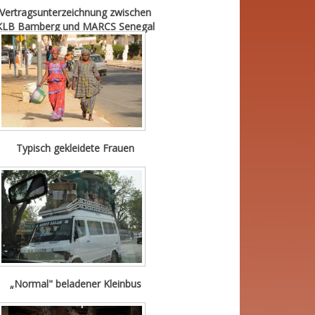
Vertragsunterzeichnung zwischen
KLB Bamberg und MARCS Senegal
Typisch gekleidete Frauen
„Normal" beladener Kleinbus