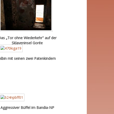
as „Tor ohne Wiederkehr" auf der
Sklaveninsel Gorée
Albin mit seinen zwei Patenkindern
Aggressiver Büffel im Bandia-NP