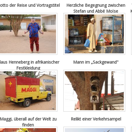
otto der Reise und Vortragstitel
Herzliche Begegnung zwischen
Stefan und Abbé Moïse
laus Henneberg in afrikanischer
Mann im „Sackgewand"
Festkleidung
Maggi, überall auf der Welt zu
Relikt einer Verkehrsampel
finden