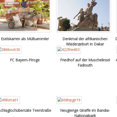
Eselskarren als Müllsammler
Denkmal der afrikanischen
D
Wiedergeburt in Dakar
FC Bayern-Piroge
Friedhof auf der Muschelinsel
Fadiouth
Schlaglochübersäte Teerstraße
Neugierige Giraffe im Bandia-
Nationalpark